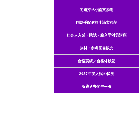
問題持込小論文添削
問題手配依頼小論文添削
社会人入試・院試・編入学対策講座
教材・参考図書販売
合格実績／合格体験記
2027年度入試の状況
所蔵過去問データ