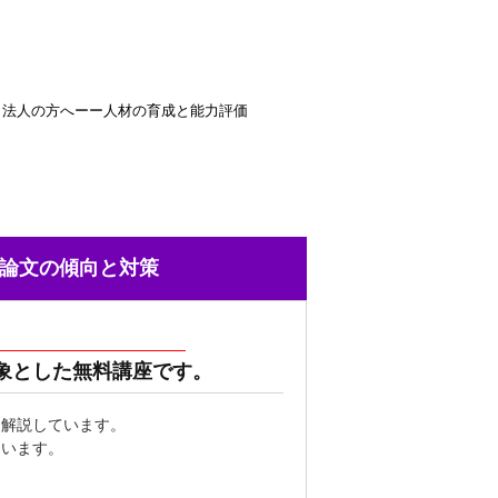
法人の方へーー人材の育成と能力評価
論文の傾向と対策
象とした無料講座です。
ら解説しています。
ています。