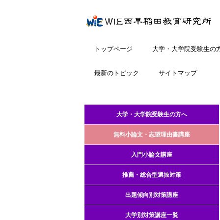
トップページ
大学・大学院受験生の
最新のトピック
サイトマップ
大学・大学院受験生の方へ
無料小論文・志望理由書講座
入門小論文講座
推薦・総合型選抜対策
出題傾向別対策講座
大学別対策講座一覧