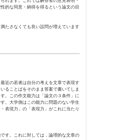
けられます。これでは解答者の意見表明・
理性的な同意・納得を得るという論文の目
を満たさなくても良い設問が増えています
最近の若者は自分の考えを文章で表現す
ていることばをそのまま答案で書いてしま
ます。この作文能力は「論文の３条件」に
です。大学側はこの能力に問題のない学生
力・表現力」の「表現力」がこれに当たり
です。これに対しては，論理的な文章の