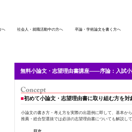
方へ
社会人・就職活動中の方へ
卒論・学術論文を書く方へ
無料小論文・志望理由書講座――序論：入試小
■
初めて小論文・志望理由書に取り組む方を対
小論文の書き方・考え方を実際の出題例に即して、基本か
推薦・総合型選抜では必須の志望理由書についても解説し
目次